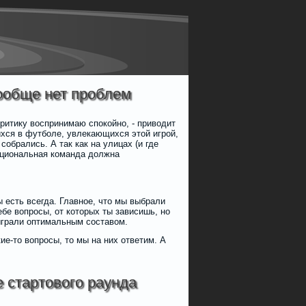
ообще нет проблем
критику воспринимаю спокойно, - приводит
ихся в футболе, увлекающихся этой игрой,
обрались. А так как на улицах (и где
ациональная команда должна
 есть всегда. Главное, что мы выбрали
бе вопросы, от которых ты зависишь, но
ыграли оптимальным составом.
ие-то вопросы, то мы на них ответим. А
е стартового раунда