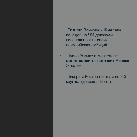
Екимов: Войнова и Шмелева
победой на ЧМ доказали
обоснованность своих
олимпийских амбиций
Луиса Энрике в Барселоне
может сменить наставник Монако
Жардим
Викери и Костова вышли во 2-й
круг на турнире в Боготе