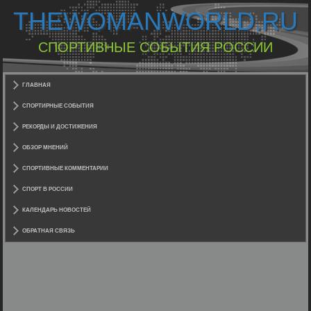
THEWOMANWORLD.RU
СПОРТИВНЫЕ СОБЫТИЯ РОССИИ
ГЛАВНАЯ
СПОРТИРНЫЕ СОБЫТИЯ
РЕКОРДЫ И ДОСТИЖЕНИЯ
ОБЗОР МНЕНИЙ
СПОРТИВНЫЕ КОММЕНТАРИИ
СПОРТ В РОССИИ
КАЛЕНДАРЬ НОВОСТЕЙ
ОБРАТНАЯ СВЯЗЬ