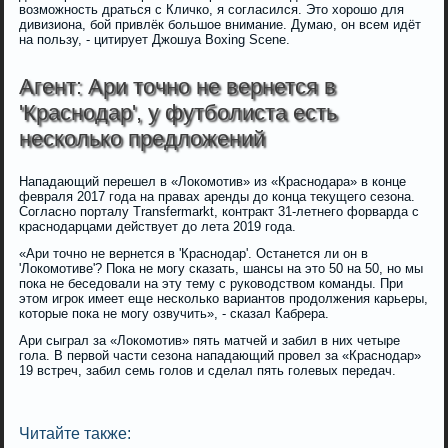
возможность драться с Кличко, я согласился. Это хорошо для
дивизиона, бой привлёк большое внимание. Думаю, он всем идёт
на пользу, - цитирует Джошуа Boxing Scene.
Агент: Ари точно не вернется в
'Краснодар', у футболиста есть
несколько предложений
Нападающий перешел в «Локомотив» из «Краснодара» в конце
февраля 2017 года на правах аренды до конца текущего сезона.
Согласно порталу Transfermarkt, контракт 31-летнего форварда с
краснодарцами действует до лета 2019 года.
«Ари точно не вернется в 'Краснодар'. Останется ли он в
'Локомотиве'? Пока не могу сказать, шансы на это 50 на 50, но мы
пока не беседовали на эту тему с руководством команды. При
этом игрок имеет еще несколько вариантов продолжения карьеры,
которые пока не могу озвучить», - сказал Кабрера.
Ари сыграл за «Локомотив» пять матчей и забил в них четыре
гола. В первой части сезона нападающий провел за «Краснодар»
19 встреч, забил семь голов и сделал пять голевых передач.
Читайте также: