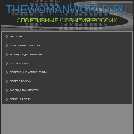
THEWOMANWORLD.RU
СПОРТИВНЫЕ СОБЫТИЯ РОССИИ
ГЛАВНАЯ
СПОРТИРНЫЕ СОБЫТИЯ
РЕКОРДЫ И ДОСТИЖЕНИЯ
ОБЗОР МНЕНИЙ
СПОРТИВНЫЕ КОММЕНТАРИИ
СПОРТ В РОССИИ
КАЛЕНДАРЬ НОВОСТЕЙ
ОБРАТНАЯ СВЯЗЬ