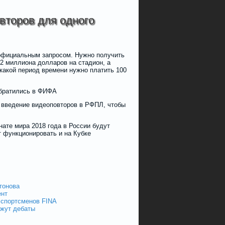
второв для одного
 официальным запросом. Нужно получить
,2 миллиона долларов на стадион, а
 какой период времени нужно платить 100
обратились в ФИФА
 введение видеоповторов в РФПЛ, чтобы
ате мира 2018 года в России будут
 функционировать и на Кубке
тонова
ент
 спортсменов FINA
ажут дебаты