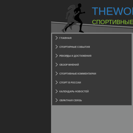
THEWO
СПОРТИВНЫЕ
ГЛАВНАЯ
СПОРТИРНЫЕ СОБЫТИЯ
РЕКОРДЫ И ДОСТИЖЕНИЯ
ОБЗОР МНЕНИЙ
СПОРТИВНЫЕ КОММЕНТАРИИ
СПОРТ В РОССИИ
КАЛЕНДАРЬ НОВОСТЕЙ
ОБРАТНАЯ СВЯЗЬ