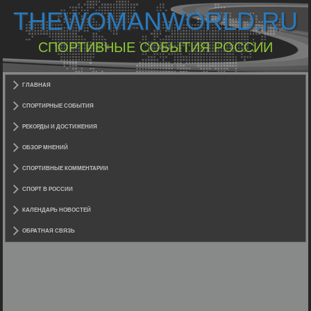
THEWOMANWORLD.RU
СПОРТИВНЫЕ СОБЫТИЯ РОССИИ
ГЛАВНАЯ
СПОРТИРНЫЕ СОБЫТИЯ
РЕКОРДЫ И ДОСТИЖЕНИЯ
ОБЗОР МНЕНИЙ
СПОРТИВНЫЕ КОММЕНТАРИИ
СПОРТ В РОССИИ
КАЛЕНДАРЬ НОВОСТЕЙ
ОБРАТНАЯ СВЯЗЬ