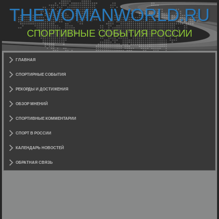
THEWOMANWORLD.RU
СПОРТИВНЫЕ СОБЫТИЯ РОССИИ
ГЛАВНАЯ
СПОРТИРНЫЕ СОБЫТИЯ
РЕКОРДЫ И ДОСТИЖЕНИЯ
ОБЗОР МНЕНИЙ
СПОРТИВНЫЕ КОММЕНТАРИИ
СПОРТ В РОССИИ
КАЛЕНДАРЬ НОВОСТЕЙ
ОБРАТНАЯ СВЯЗЬ